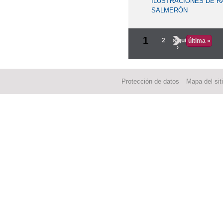
ILUSTRACIONES DE R
SALMERÓN
1
2
siguiente
última »
›
Protección de datos
Mapa del sit