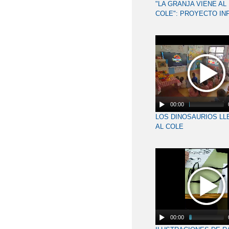
"LA GRANJA VIENE AL
COLE": PROYECTO INF
00:00
LOS DINOSAURIOS LL
AL COLE
00:00