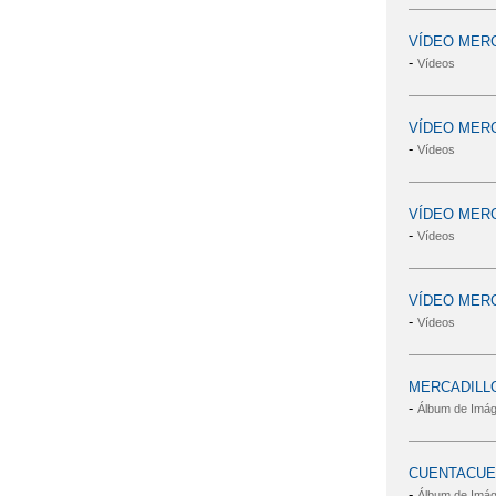
VÍDEO MERCA
-
Vídeos
VÍDEO MERCA
-
Vídeos
VÍDEO MERCA
-
Vídeos
VÍDEO MERCA
-
Vídeos
MERCADILLO
-
Álbum de Imá
CUENTACUE
-
Álbum de Imá