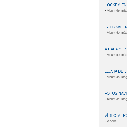
HOCKEY EN
-
Álbum de Imá
HALLOWEEN
-
Álbum de Imá
A CAPA Y 
-
Álbum de Imá
LLUVÍA DE 
-
Álbum de Imá
FOTOS NAVI
-
Álbum de Imá
VÍDEO MERCA
-
Vídeos