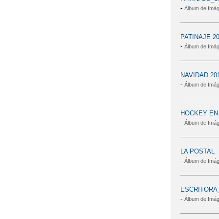
-
Álbum de Imá
PATINAJE 20
-
Álbum de Imá
NAVIDAD 20
-
Álbum de Imá
HOCKEY EN 
-
Álbum de Imá
LA POSTAL
-
Álbum de Imá
ESCRITORA
-
Álbum de Imá